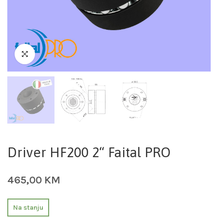
Driver HF200 2“ Faital PRO
465,00
KM
Na stanju