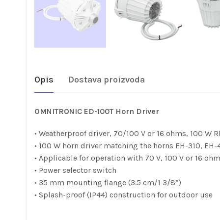
Opis
Dostava proizvoda
OMNITRONIC ED-100T Horn Driver
• Weatherproof driver, 70/100 V or 16 ohms, 100 W 
• 100 W horn driver matching the horns EH-310, EH
• Applicable for operation with 70 V, 100 V or 16 oh
• Power selector switch
• 35 mm mounting flange (3.5 cm/1 3/8”)
• Splash-proof (IP44) construction for outdoor use