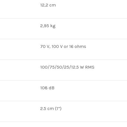
12,2 cm
2,95 kg
70 V, 100 V or 16 ohms
100/75/50/25/12.5 W RMS
108 dB
2.5 cm (1”)