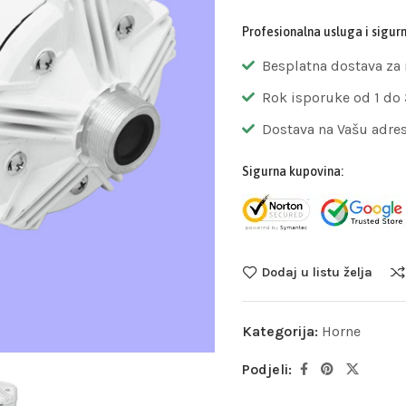
Profesionalna usluga i sigur
Besplatna dostava za
Rok isporuke od 1 do
Dostava na Vašu adre
Sigurna kupovina:
Dodaj u listu želja
Kategorija:
Horne
Podjeli: