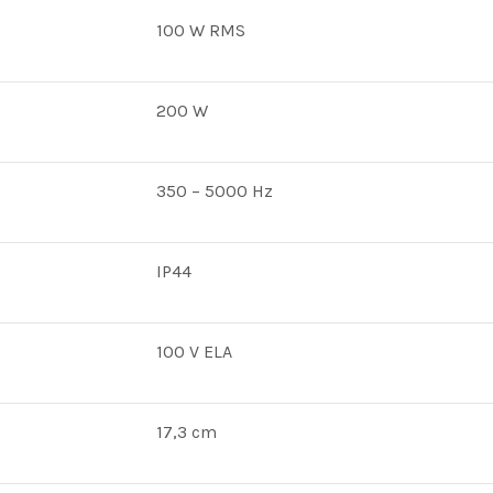
100 W RMS
200 W
350 – 5000 Hz
IP44
100 V ELA
17,3 cm