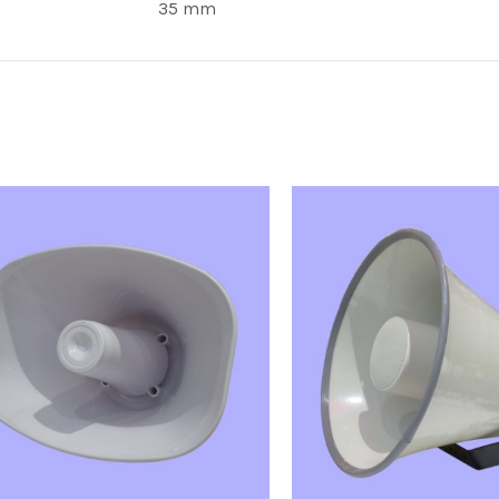
35 mm