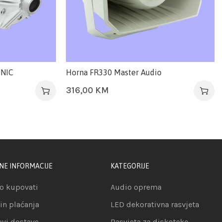
ONIC
Horna FR330 Master Audio
316,00
KM
NE INFORMACIJE
KATEGORIJE
o kupovati
Audio oprema
in plaćanja
LED dekorativna rasvjeta
ovi dostave
Rasvjeta za diskoteke