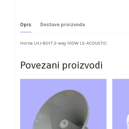
Opis
Dostava proizvoda
Horna LHJ-801T 2-way 100W LS-ACOUSTIC
Povezani proizvodi