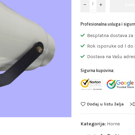
Doda
Profesionalna usluga i sigur
Besplatna dostava za
Rok isporuke od 1 do
Dostava na Vašu adre
Sigurna kupovina:
Dodaj u listu želja
Kategorija:
Horne