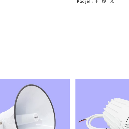
Podjeli: