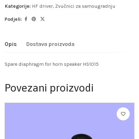
Kategorije:
HF driver
,
Zvučnici za samougradnju
Podjeli:
Opis
Dostava proizvoda
Spare diaphragm for horn speaker HS1015
Povezani proizvodi