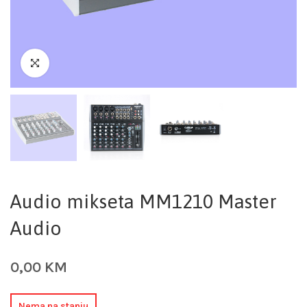
Audio mikseta MM1210 Master
Audio
0,00
KM
Nema na stanju