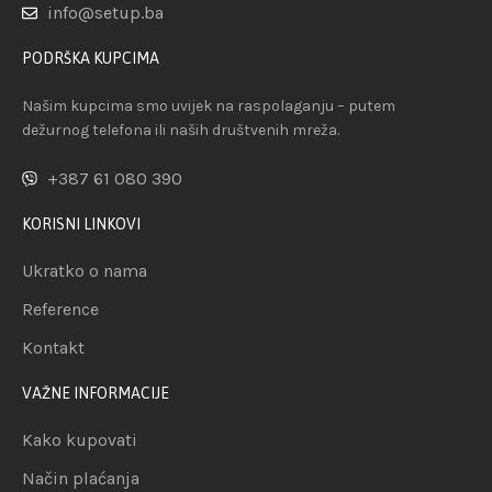
info@setup.ba
PODRŠKA KUPCIMA
Našim kupcima smo uvijek na raspolaganju – putem
dežurnog telefona ili naših društvenih mreža.
+387 61 080 390
KORISNI LINKOVI
Ukratko o nama
Reference
Kontakt
VAŽNE INFORMACIJE
Kako kupovati
Način plaćanja