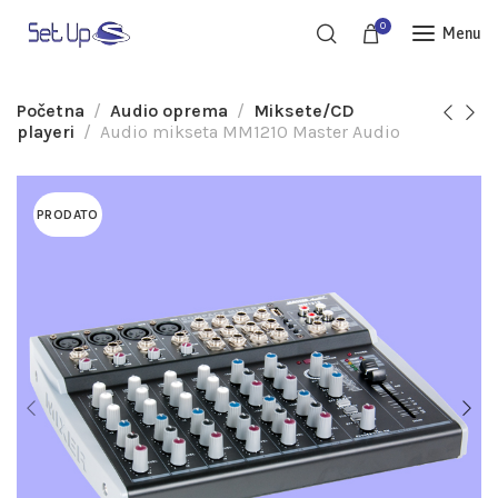
0
Menu
Početna
Audio oprema
Miksete/CD
playeri
Audio mikseta MM1210 Master Audio
PRODATO