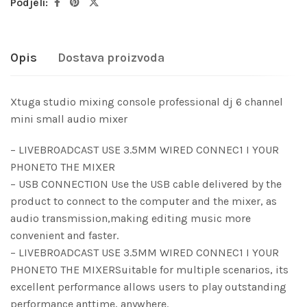
Podjeli:
Opis
Dostava proizvoda
Xtuga studio mixing console professional dj 6 channel
mini small audio mixer
– LIVEBROADCAST USE 3.5MM WIRED CONNEC1 I YOUR
PHONETO THE MIXER
– USB CONNECTION Use the USB cable delivered by the
product to connect to the computer and the mixer, as
audio transmission,making editing music more
convenient and faster.
– LIVEBROADCAST USE 3.5MM WIRED CONNEC1 I YOUR
PHONETO THE MIXERSuitable for multiple scenarios, its
excellent performance allows users to play outstanding
performance anttime, anywhere.