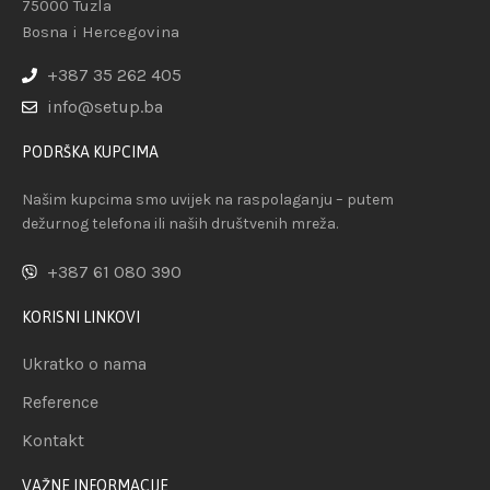
75000 Tuzla
Bosna i Hercegovina
+387 35 262 405
info@setup.ba
PODRŠKA KUPCIMA
Našim kupcima smo uvijek na raspolaganju – putem
dežurnog telefona ili naših društvenih mreža.
+387 61 080 390
KORISNI LINKOVI
Ukratko o nama
Reference
Kontakt
VAŽNE INFORMACIJE