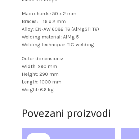
Main chords: 50 x 2 mm
Braces: 16 x 2 mm
Alloy: EN-AW 6082 T6 (AlMgSi1 T6)
Welding material: AlMg 5
Welding technique: TIG-welding
Outer dimensions:
Width: 290 mm
Height: 290 mm
Length: 1000 mm
Weight: 6.6 kg
Povezani proizvodi