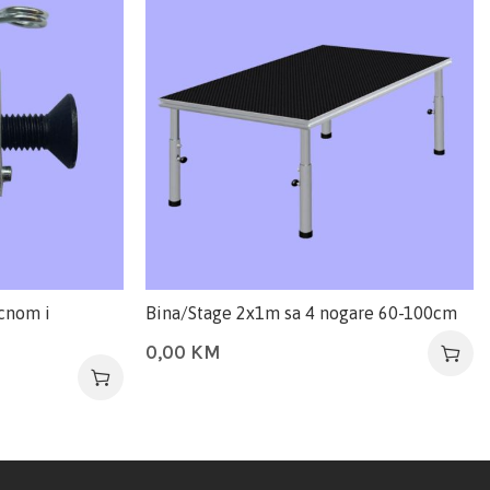
lcnom i
Bina/Stage 2x1m sa 4 nogare 60-100cm
0,00
KM