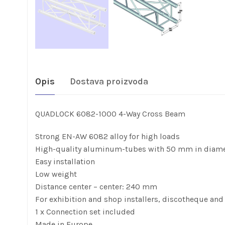
Opis
Dostava proizvoda
QUADLOCK 6082-1000 4-Way Cross Beam
Strong EN-AW 6082 alloy for high loads
High-quality aluminum-tubes with 50 mm in diame
Easy installation
Low weight
Distance center – center: 240 mm
For exhibition and shop installers, discotheque and 
1 x Connection set included
Made in Europe