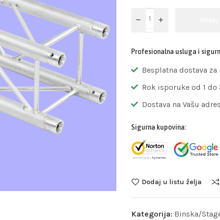
Dodaj
Profesionalna usluga i sigur
Besplatna dostava za
Rok isporuke od 1 do
Dostava na Vašu adre
Sigurna kupovina:
Dodaj u listu želja
Kategorija:
Binska/Stag