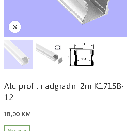
Alu profil nadgradni 2m K1715B-
12
18,00
KM
Na stanju