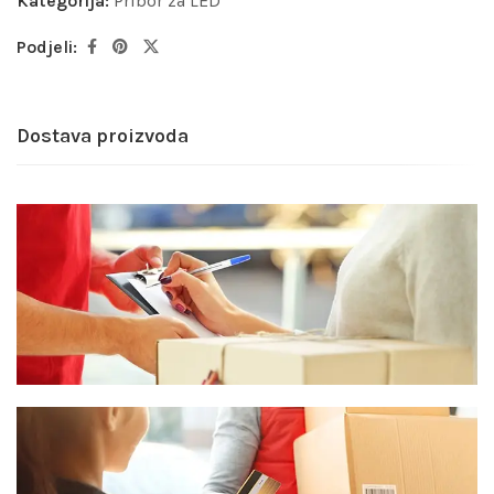
Kategorija:
Pribor za LED
Podjeli:
Dostava proizvoda