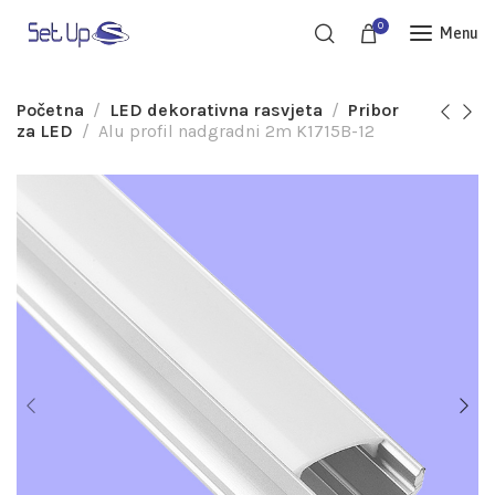
0
Menu
Početna
LED dekorativna rasvjeta
Pribor
za LED
Alu profil nadgradni 2m K1715B-12