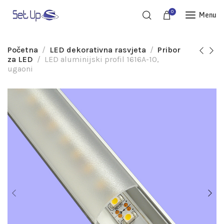
0
Menu
Početna
LED dekorativna rasvjeta
Pribor
za LED
LED aluminijski profil 1616A-10,
ugaoni