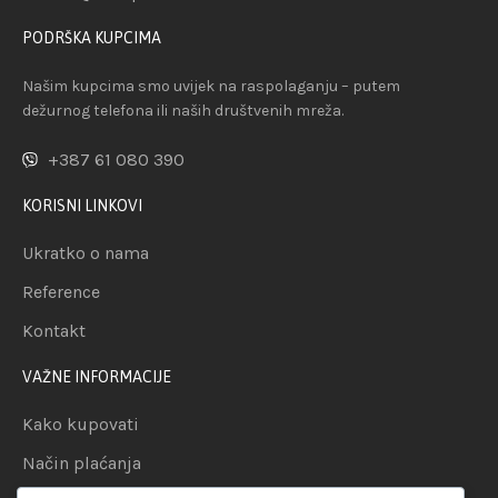
PODRŠKA KUPCIMA
Našim kupcima smo uvijek na raspolaganju – putem
dežurnog telefona ili naših društvenih mreža.
+387 61 080 390
KORISNI LINKOVI
Ukratko o nama
Reference
Kontakt
VAŽNE INFORMACIJE
Kako kupovati
Način plaćanja