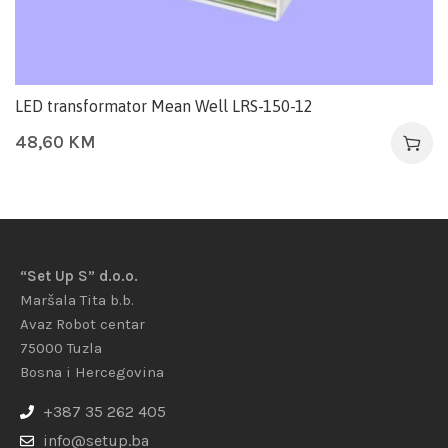
LED transformator Mean Well LRS-150-12
48,60
KM
“Set Up S” d.o.o.
Maršala Tita b.b.
Avaz Robot centar
75000 Tuzla
Bosna i Hercegovina
+387 35 262 405
info@setup.ba