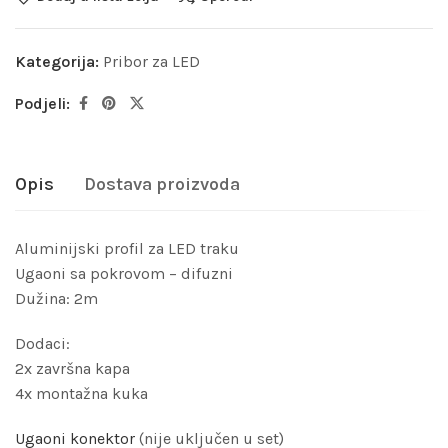
Kategorija:
Pribor za LED
Podjeli:
Opis
Dostava proizvoda
Aluminijski profil za LED traku
Ugaoni sa pokrovom – difuzni
Dužina: 2m
Dodaci:
2x završna kapa
4x montažna kuka
Ugaoni konektor
(nije uključen u set)