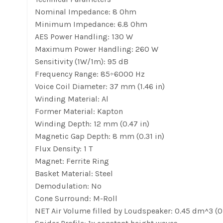
Nominal Impedance: 8 Ohm
Minimum Impedance: 6.8 Ohm
AES Power Handling: 130 W
Maximum Power Handling: 260 W
Sensitivity (1W/1m): 95 dB
Frequency Range: 85÷6000 Hz
Voice Coil Diameter: 37 mm (1.46 in)
Winding Material: Al
Former Material: Kapton
Winding Depth: 12 mm (0.47 in)
Magnetic Gap Depth: 8 mm (0.31 in)
Flux Density: 1 T
Magnet: Ferrite Ring
Basket Material: Steel
Demodulation: No
Cone Surround: M-Roll
NET Air Volume filled by Loudspeaker: 0.45 dm^3 (0.