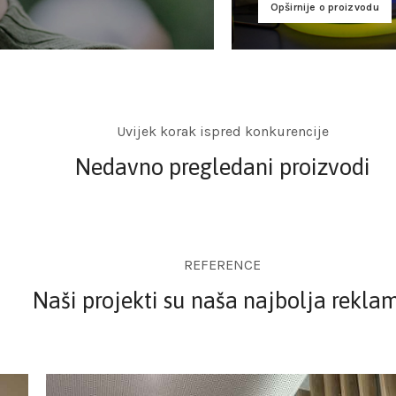
Opširnije o proizvodu
Uvijek korak ispred konkurencije
Nedavno pregledani proizvodi
REFERENCE
Naši projekti su naša najbolja rekla