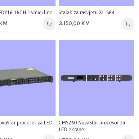
FDY16 16CH 16mic/line
Stalak za rasvjetu XL-584
KM
3.150,00
KM
vaStar procesor za LED
CMS260 NovaStar procesor za
LED ekrane