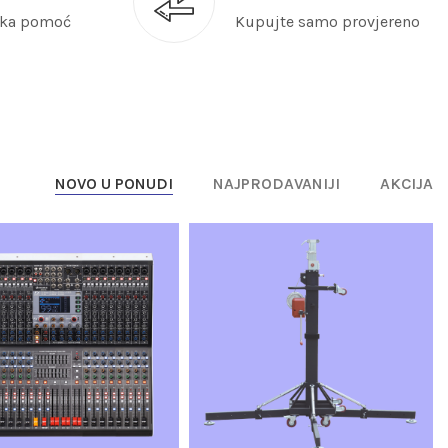
čka pomoć
Kupujte samo provjereno
NOVO U PONUDI
NAJPRODAVANIJI
AKCIJA