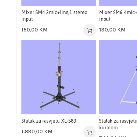
Mixer SM4 2mic+line,1 stereo
Mixer SM6 4mic+l
input
input
150,00
KM
190,00
KM
Stalak za rasvjetu XL-583
Stalak za rasvje
kurblom
1.890,00
KM