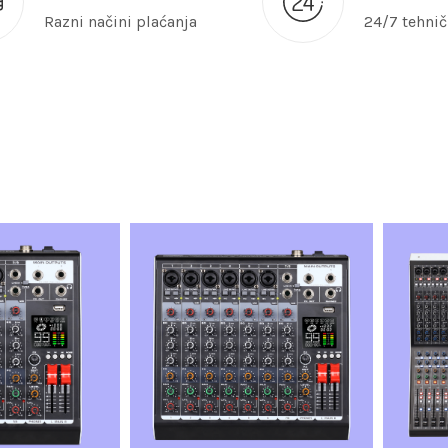
Razni načini plaćanja
24/7 tehni