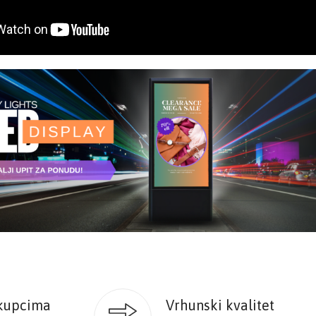
kupcima
Vrhunski kvalitet