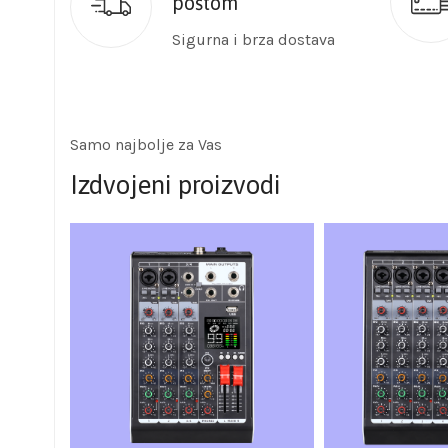
poštom
Sigurna i brza dostava
Samo najbolje za Vas
Izdvojeni proizvodi