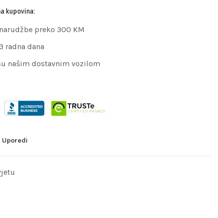
na kupovina:
 narudžbe preko 300 KM
 3 radna dana
su našim dostavnim vozilom
Uporedi
vjetu