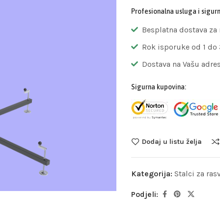
Profesionalna usluga i sigur
Besplatna dostava za
Rok isporuke od 1 do
Dostava na Vašu adre
Sigurna kupovina:
Dodaj u listu želja
Kategorija:
Stalci za ras
Podjeli: