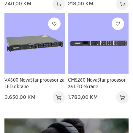
740,00
KM
218,00
KM
VX600 NovaStar procesor za
CMS260 NovaStar procesor
LED ekrane
za LED ekrane
3.650,00
KM
1.783,00
KM