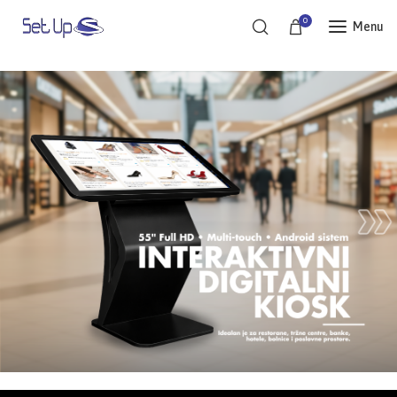
0
Menu