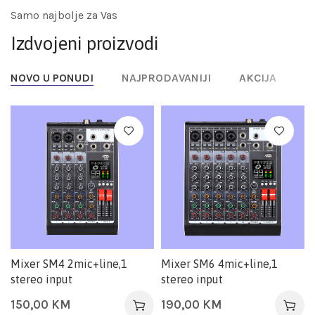
Samo najbolje za Vas
Izdvojeni proizvodi
NOVO U PONUDI
NAJPRODAVANIJI
AKCIJA
Mixer SM4 2mic+line,1
Mixer SM6 4mic+line,1
stereo input
stereo input
150,00
KM
190,00
KM