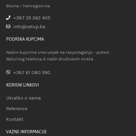
Bosna i Hercegovina
+387 35 262 405
info@setup.ba
PODRŠKA KUPCIMA
Našim kupcima smo uvijek na raspolaganju – putem
dežurnog telefona ili naših društvenih mreža.
+387 61 080 390
KORISNI LINKOVI
Ukratko o nama
Reference
Kontakt
VAŽNE INFORMACIJE