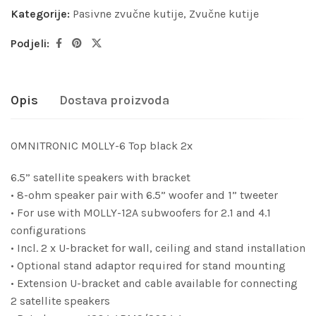
Kategorije:
Pasivne zvučne kutije
,
Zvučne kutije
Podjeli:
Opis
Dostava proizvoda
OMNITRONIC MOLLY-6 Top black 2x
6.5” satellite speakers with bracket
• 8-ohm speaker pair with 6.5” woofer and 1” tweeter
• For use with MOLLY-12A subwoofers for 2.1 and 4.1
configurations
• Incl. 2 x U-bracket for wall, ceiling and stand installation
• Optional stand adaptor required for stand mounting
• Extension U-bracket and cable available for connecting
2 satellite speakers