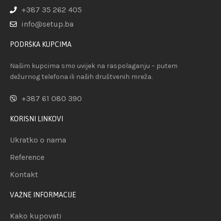
+387 35 262 405
info@setup.ba
PODRŠKA KUPCIMA
Našim kupcima smo uvijek na raspolaganju – putem
dežurnog telefona ili naših društvenih mreža.
+387 61 080 390
KORISNI LINKOVI
Ukratko o nama
Reference
Kontakt
VAŽNE INFORMACIJE
Kako kupovati