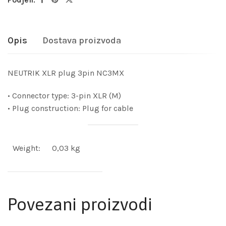
Opis
Dostava proizvoda
NEUTRIK XLR plug 3pin NC3MX
• Connector type: 3-pin XLR (M)
• Plug construction: Plug for cable
Weight:
0,03 kg
Povezani proizvodi