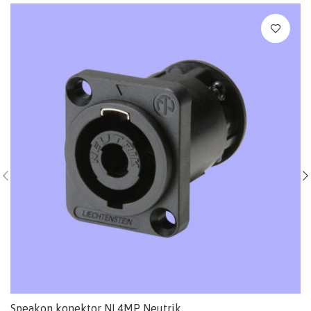
Speakon konektor NL4MP Neutrik