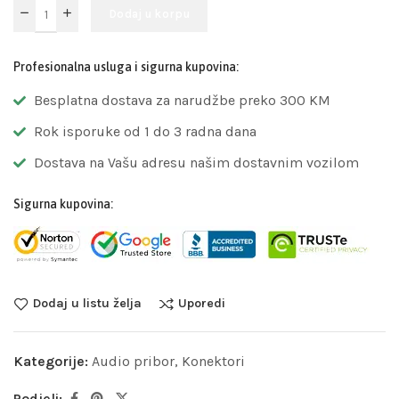
Dodaj u korpu
Profesionalna usluga i sigurna kupovina:
Besplatna dostava za narudžbe preko 300 KM
Rok isporuke od 1 do 3 radna dana
Dostava na Vašu adresu našim dostavnim vozilom
Sigurna kupovina:
Dodaj u listu želja
Uporedi
Kategorije:
Audio pribor
,
Konektori
Podjeli: