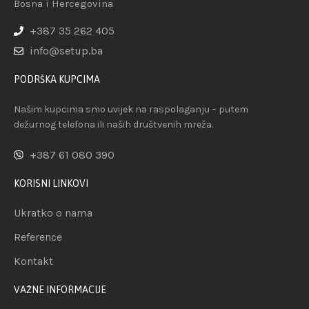
Bosna i Hercegovina
+387 35 262 405
info@setup.ba
PODRŠKA KUPCIMA
Našim kupcima smo uvijek na raspolaganju – putem
dežurnog telefona ili naših društvenih mreža.
+387 61 080 390
KORISNI LINKOVI
Ukratko o nama
Reference
Kontakt
VAŽNE INFORMACIJE