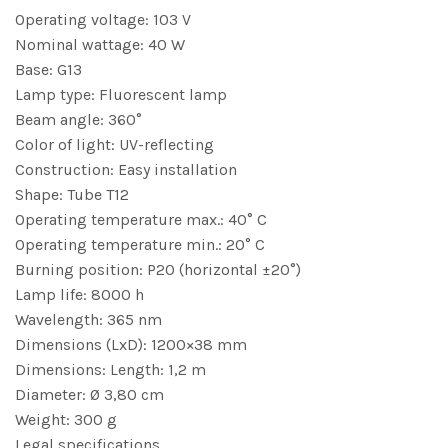
Operating voltage: 103 V
Nominal wattage: 40 W
Base: G13
Lamp type: Fluorescent lamp
Beam angle: 360°
Color of light: UV-reflecting
Construction: Easy installation
Shape: Tube T12
Operating temperature max.: 40° C
Operating temperature min.: 20° C
Burning position: P20 (horizontal ±20°)
Lamp life: 8000 h
Wavelength: 365 nm
Dimensions (LxD): 1200×38 mm
Dimensions: Length: 1,2 m
Diameter: Ø 3,80 cm
Weight: 300 g
Legal specifications