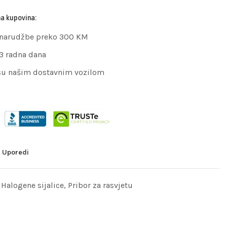
na kupovina:
 narudžbe preko 300 KM
 3 radna dana
su našim dostavnim vozilom
Uporedi
,
Halogene sijalice
,
Pribor za rasvjetu