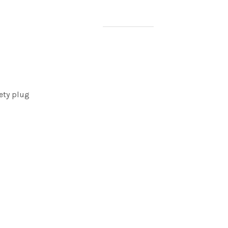
ety plug