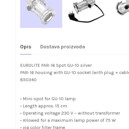
Opis
Dostava proizvoda
EUROLITE PAR-16 Spot GU-10 silver
PAR-16 housing with GU-10 socket (with plug + cabl
850340
• Mini-spot for GU-10 lamp
• Length approx. 15 cm
• Operating voltage 230 V – without transformer
• Allowed for a maximum lamp power of 75 W
• via color filter frame