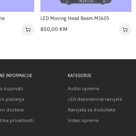
ite
LED Moving Head Beam M3605
850,00
KM
NE INFORMACIJE
KATEGORIJE
o kupovati
Audio oprema
in plaćanja
LED dekorativna rasvjeta
ovi dostave
Rasvjeta za diskoteke
itika privatnosti
Video oprema