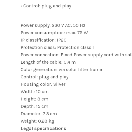
• Control: plug and play
Power supply: 230 V AC, 50 Hz
Power consumption: max. 75 W
IP classification: IP20
Protection class: Protection class I
Power connection: Fixed Power supply cord with saf
Length of the cable: 0.4 m
Color generation: via color filter frame
Control: plug and play
Housing color: Silver
Width: 10 cm
Height: 8 cm
Depth: 15 cm
Diameter: 7.3 cm
Weight: 0.28 kg
Legal specifications