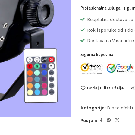
Profesionalna usluga i sigur
Besplatna dostava za
Rok isporuke od 1 do
Dostava na Vašu adre
Sigurna kupovina:
Dodaj u listu želja
Kategorija:
Disko efekti
Podjeli: