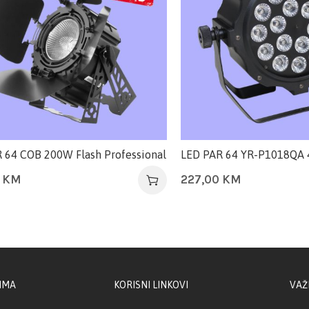
 64 COB 200W Flash Professional
LED PAR 64 YR-P1018QA 
0
KM
227,00
KM
IMA
KORISNI LINKOVI
VAŽ