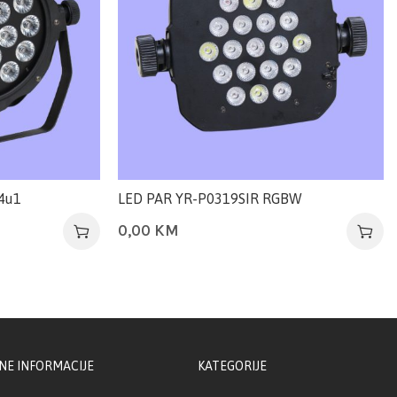
4u1
LED PAR YR-P0319SIR RGBW
0,00
KM
NE INFORMACIJE
KATEGORIJE