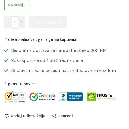
Na stanju
Dodaj u korpu
Profesionalna usluga i sigurna kupovina:
Besplatna dostava za narudžbe preko 300 KM
Rok isporuke od 1 do 3 radna dana
Dostava na Vašu adresu našim dostavnim vozilom
Sigurna kupovina:
Dodaj u listu želja
Uporedi