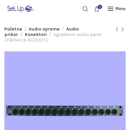
0
Menu
Početna
Audio oprema
Audio
pribor
Konektori
Ugradbeni audio panel
LF6054 LS-ACOUSTIC