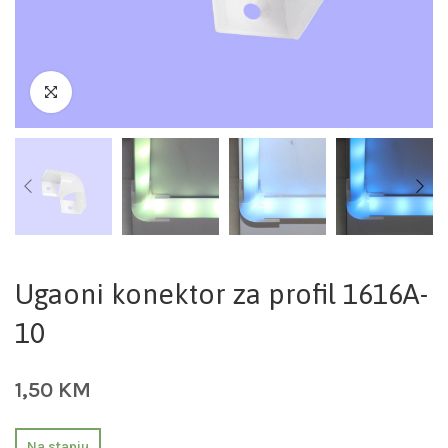
Ugaoni konektor za profil 1616A-
10
1,50
KM
Na stanju