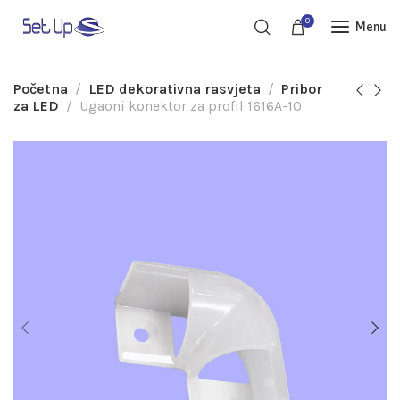
0
Menu
Početna
LED dekorativna rasvjeta
Pribor
za LED
Ugaoni konektor za profil 1616A-10