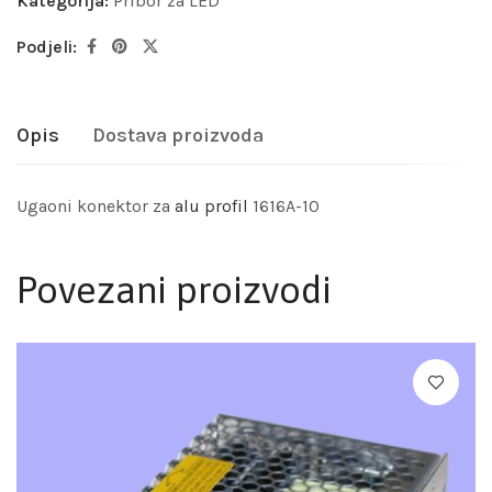
Kategorija:
Pribor za LED
Podjeli:
Opis
Dostava proizvoda
Ugaoni konektor za
alu profil
1616A-10
Povezani proizvodi