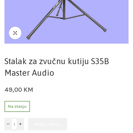
Stalak za zvučnu kutiju S35B
Master Audio
49,00
KM
Na stanju
Dodaj u korpu