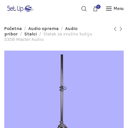
0
Menu
Početna
Audio oprema
Audio
pribor
Stalci
Stalak za zvučnu kutiju
S35B Master Audio