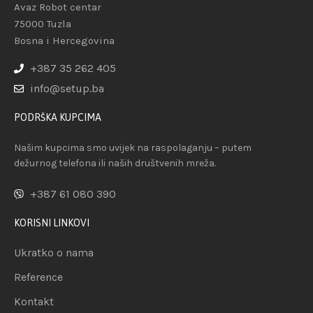
Avaz Robot centar
75000 Tuzla
Bosna i Hercegovina
+387 35 262 405
info@setup.ba
PODRŠKA KUPCIMA
Našim kupcima smo uvijek na raspolaganju – putem
dežurnog telefona ili naših društvenih mreža.
+387 61 080 390
KORISNI LINKOVI
Ukratko o nama
Reference
Kontakt