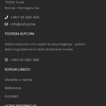
75000 Tuzla
Bosna i Hercegovina
+387 35 262 405
info@setup.ba
PODRŠKA KUPCIMA
Našim kupcima smo uvijek na raspolaganju – putem
dežurnog telefona ili naših društvenih mreža.
+387 61 080 390
KORISNI LINKOVI
Ukratko o nama
Reference
Kontakt