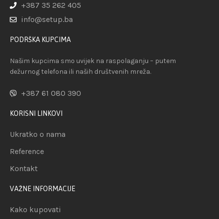
+387 35 262 405
info@setup.ba
PODRŠKA KUPCIMA
Našim kupcima smo uvijek na raspolaganju – putem
dežurnog telefona ili naših društvenih mreža.
+387 61 080 390
KORISNI LINKOVI
Ukratko o nama
Reference
Kontakt
VAŽNE INFORMACIJE
Kako kupovati