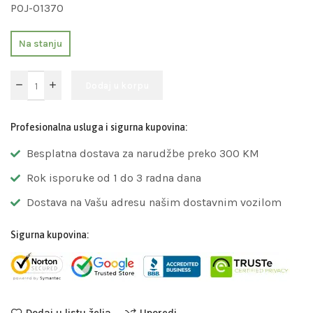
POJ-01370
Na stanju
Dodaj u korpu
Profesionalna usluga i sigurna kupovina:
Besplatna dostava za narudžbe preko 300 KM
Rok isporuke od 1 do 3 radna dana
Dostava na Vašu adresu našim dostavnim vozilom
Sigurna kupovina:
Dodaj u listu želja
Uporedi