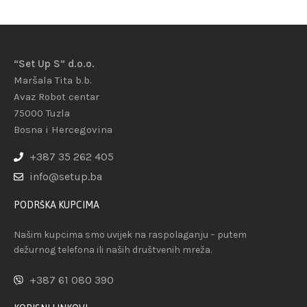
“Set Up S” d.o.o.
Maršala Tita b.b.
Avaz Robot centar
75000 Tuzla
Bosna i Hercegovina
+387 35 262 405
info@setup.ba
PODRŠKA KUPCIMA
Našim kupcima smo uvijek na raspolaganju – putem
dežurnog telefona ili naših društvenih mreža.
+387 61 080 390