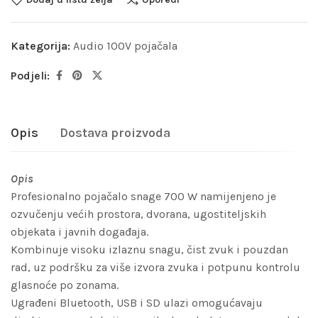
Kategorija:
Audio 100V pojačala
Podjeli:
Opis
Dostava proizvoda
Opis
Profesionalno pojačalo snage 700 W namijenjeno je
ozvučenju većih prostora, dvorana, ugostiteljskih
objekata i javnih događaja.
Kombinuje visoku izlaznu snagu, čist zvuk i pouzdan
rad, uz podršku za više izvora zvuka i potpunu kontrolu
glasnoće po zonama.
Ugrađeni Bluetooth, USB i SD ulazi omogućavaju