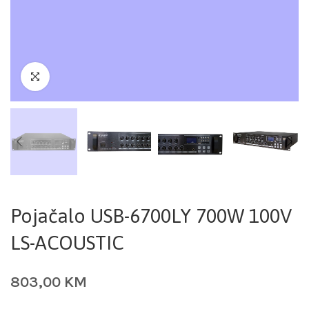
Pojačalo USB-6700LY 700W 100V
LS-ACOUSTIC
803,00
KM