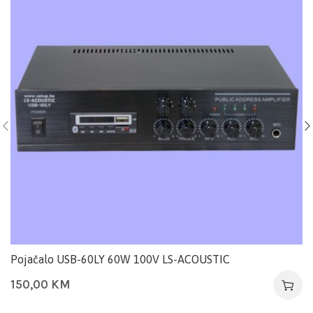
Pojačalo USB-60LY 60W 100V LS-ACOUSTIC
150,00
KM