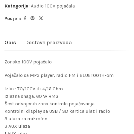
Kategorija:
Audio 100V pojačala
Podjeli:
Opis
Dostava proizvoda
Zonsko 100V pojačalo
Pojačalo sa MP3 player, radio FM i BLUETOOTH-om
Izlaz: 70/100V ili 4/16 Ohm
Izlazna snaga: 60 W RMS
Šest odvojenih zona kontrole pojačavanja
Kontrolni display sa USB / SD kartica ulaz i radio
3 ulaza za mikrofon
3 AUX ulaza
1 AUX izlaz