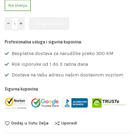
Na stanju
Dodaj u korpu
Profesionalna usluga i sigurna kupovina:
Besplatna dostava za narudžbe preko 300 KM
Rok isporuke od 1 do 3 radna dana
Dostava na Vašu adresu našim dostavnim vozilom
Sigurna kupovina:
Dodaj u listu želja
Uporedi