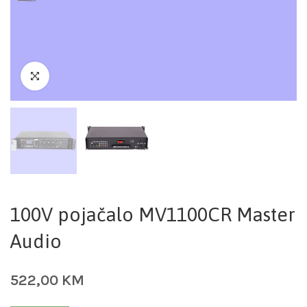
100V pojačalo MV1100CR Master
Audio
522,00
KM