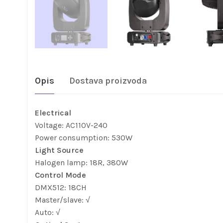
Opis
Dostava proizvoda
Electrical
Voltage: AC110V-240
Power consumption: 530W
Light Source
Halogen lamp: 18R, 380W
Control Mode
DMX512: 18CH
Master/slave: √
Auto: √