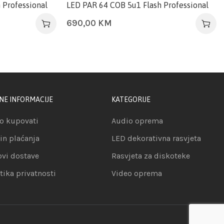
 Professional
LED PAR 64 COB 5u1 Flash Professional
690,00
KM
NE INFORMACIJE
KATEGORIJE
o kupovati
Audio oprema
in plaćanja
LED dekorativna rasvjeta
ovi dostave
Rasvjeta za diskoteke
itika privatnosti
Video oprema