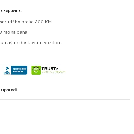
na kupovina:
 narudžbe preko 300 KM
 3 radna dana
su našim dostavnim vozilom
Uporedi