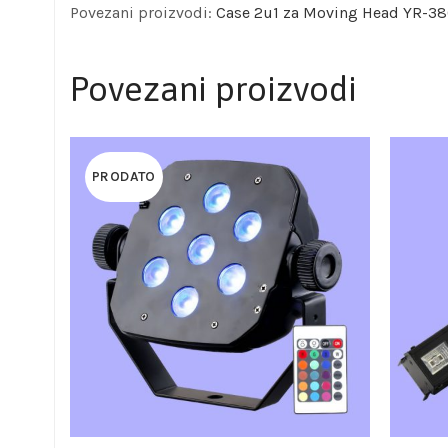
Povezani proizvodi:
Case 2u1 za Moving Head YR-3
Povezani proizvodi
PRODATO