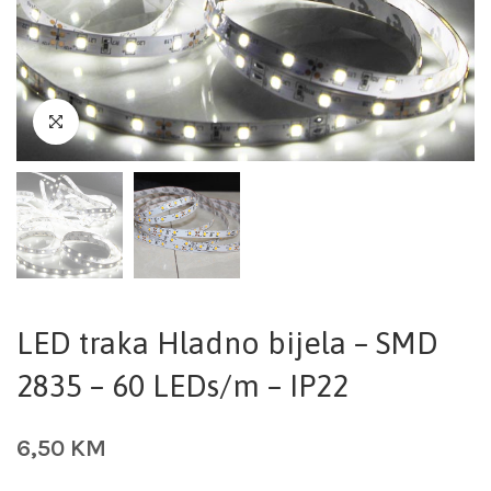
LED traka Hladno bijela – SMD
2835 – 60 LEDs/m – IP22
6,50
KM