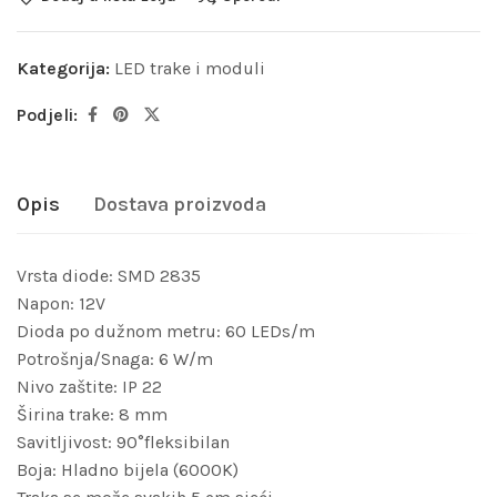
Kategorija:
LED trake i moduli
Podjeli:
Opis
Dostava proizvoda
Vrsta diode: SMD 2835
Napon: 12V
Dioda po dužnom metru: 60 LEDs/m
Potrošnja/Snaga: 6 W/m
Nivo zaštite: IP 22
Širina trake: 8 mm
Savitljivost: 90°fleksibilan
Boja: Hladno bijela (6000K)