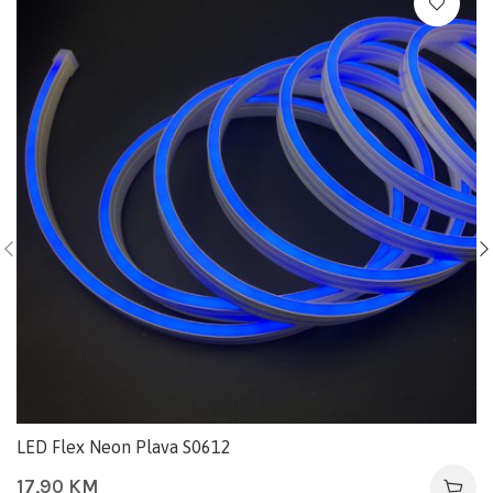
LED Flex Neon Plava S0612
17,90
KM