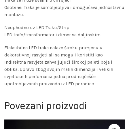
Traka se može svakih 5 cm sjeći
Osobine: Traka je samoljepljiva i omogućava jednostavnu
montažu.
Neophodno uz LED Traku/Strip:
LED trafo/transformator i dimer sa daljinskim.
Fleksibilne LED trake nalaze široku primjenu u
dekorativnoj rasvjeti ali se mogu i koristiti kao
indirektna rasvjeta zahvaljujući širokoj paleti boja i
oblika. Upravo zbog svojih malih dimenzija i velikih
svjetlosnih perfomansi jedna je od najčešće
upotrebljavanih proizvoda iz LED porodice.
Povezani proizvodi