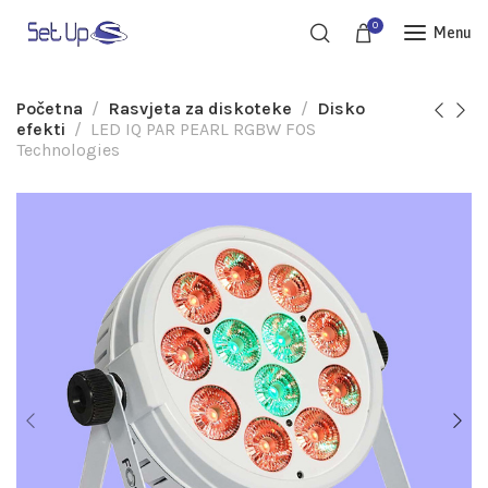
0
Menu
Početna
Rasvjeta za diskoteke
Disko
efekti
LED IQ PAR PEARL RGBW FOS
Technologies