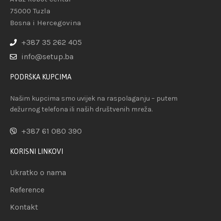
75000 Tuzla
Bosna i Hercegovina
+387 35 262 405
info@setup.ba
PODRŠKA KUPCIMA
Našim kupcima smo uvijek na raspolaganju – putem
dežurnog telefona ili naših društvenih mreža.
+387 61 080 390
KORISNI LINKOVI
Ukratko o nama
Reference
Kontakt