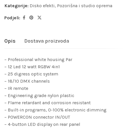
Kategorije:
Disko efekti
,
Pozorišna i studio oprema
Podjeli:
Opis
Dostava proizvoda
– Professional white housing Par
– 12 Led 12 watt RGBW 4in1
– 25 digress optic system
– 18/10 DMX channels
– IR remote
– Engineering grade nylon plastic
– Flame retardant and corrosion resistant
– Built-in programs, 0-100% electronic dimming
– POWERCON connector IN/OUT
– 4-button LED display on rear panel