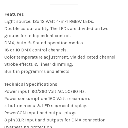
Features
Light source: 12x 12 Watt 4-in-1 RGBW LEDs.
Double colour ability. The LEDs are divided on two
groups for independent control.
DMX, Auto & Sound operation modes.
18 or 10 DMX control channels.
Color temperature adjustment, via dedicated channel.
Strobe effects & linear dimming.
Built in programms and effects.
Technical Specifications
Power input: 90/260 Volt AC, 50/60 Hz.
Power consumption: 160 Watt maximum.
4 button menu & LED segment display.
PowerCON input and output plugs.
3 pin XLR input and outputs for DMX connection.
Overheating protection.