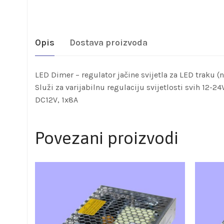
Opis
Dostava proizvoda
LED Dimer – regulator jačine svijetla za LED traku (
Služi za varijabilnu regulaciju svijetlosti svih 12-2
DC12V, 1x8A
Povezani proizvodi