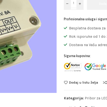
Doda
Profesionalna usluga i sigur
Besplatna dostava za
Rok isporuke od 1 do
Dostava na Vašu adre
Sigurna kupovina:
Dodaj u listu želja
Kategorija:
Pribor za LE