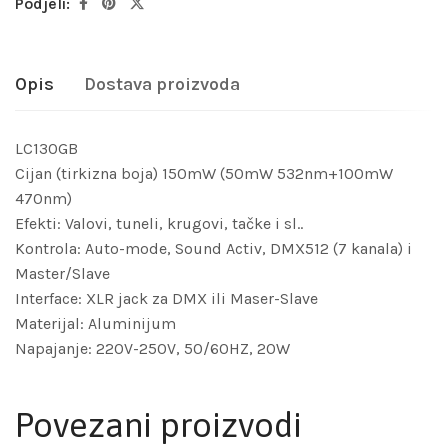
Podjeli:
Opis
Dostava proizvoda
LC130GB
Cijan (tirkizna boja) 150mW (50mW 532nm+100mW
470nm)
Efekti: Valovi, tuneli, krugovi, tačke i sl..
Kontrola: Auto-mode, Sound Activ, DMX512 (7 kanala) i
Master/Slave
Interface: XLR jack za DMX ili Maser-Slave
Materijal: Aluminijum
Napajanje: 220V-250V, 50/60HZ, 20W
Povezani proizvodi