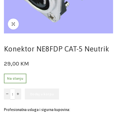
Konektor NE8FDP CAT-5 Neutrik
29,00
KM
Na stanju
Dodaj u korpu
Profesionalna usluga i sigurna kupovina: