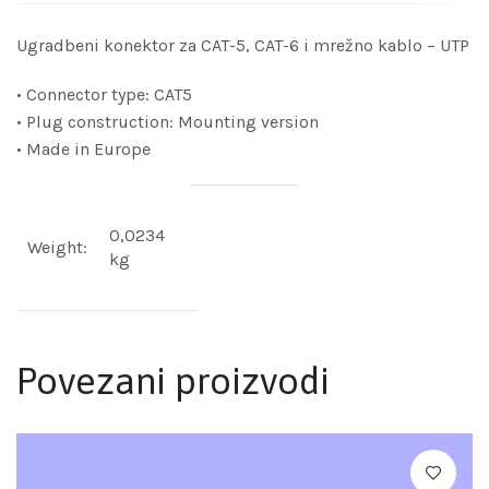
Ugradbeni konektor za CAT-5, CAT-6 i mrežno kablo – UTP
• Connector type: CAT5
• Plug construction: Mounting version
• Made in Europe
0,0234
Weight:
kg
Povezani proizvodi