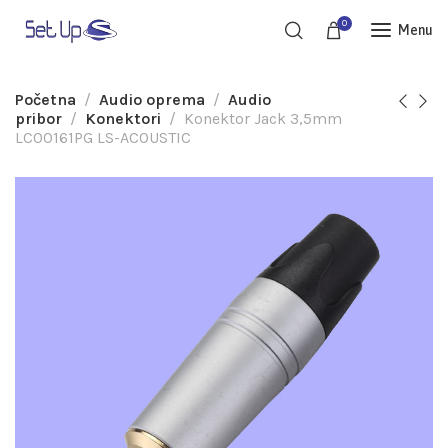
0
Menu
Početna
Audio oprema
Audio
pribor
Konektori
Konektor Jack 3,5mm
LC00161PG LS-ACOUSTIC