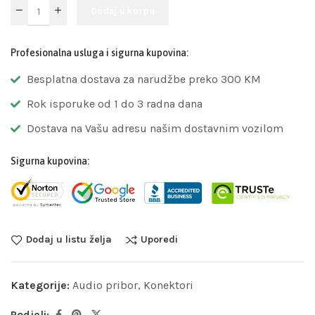
Dodaj u korpu
Profesionalna usluga i sigurna kupovina:
Besplatna dostava za narudžbe preko 300 KM
Rok isporuke od 1 do 3 radna dana
Dostava na Vašu adresu našim dostavnim vozilom
Sigurna kupovina:
Dodaj u listu želja
Uporedi
Kategorije:
Audio pribor
,
Konektori
Podjeli: