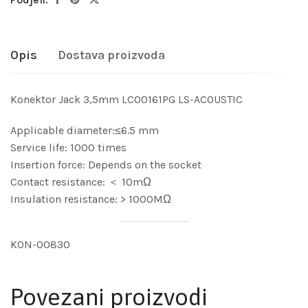
Opis
Dostava proizvoda
Konektor Jack 3,5mm LC00161PG LS-ACOUSTIC
Applicable diameter:≤6.5 mm
Service life: 1000 times
Insertion force: Depends on the socket
Contact resistance: ＜ 10mΩ
Insulation resistance: > 1000MΩ
KON-00830
Povezani proizvodi