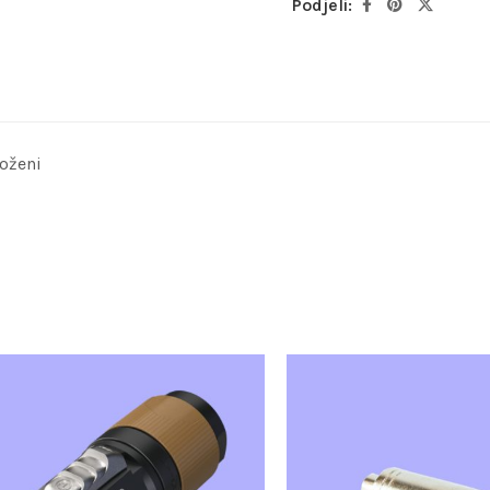
Podjeli:
oženi