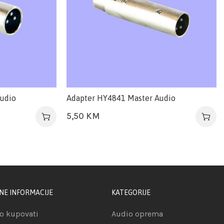
udio
Adapter HY4841 Master Audio
5,50
KM
NE INFORMACIJE
KATEGORIJE
o kupovati
Audio oprema