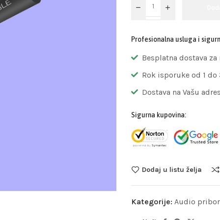
Dod
Profesionalna usluga i sigur
Besplatna dostava za
Rok isporuke od 1 do
Dostava na Vašu adre
Sigurna kupovina:
Dodaj u listu želja
Kategorije:
Audio pribor