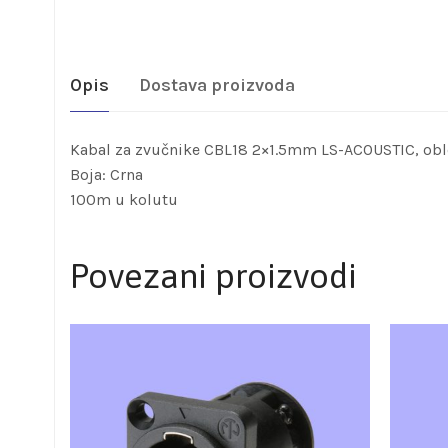
Opis
Dostava proizvoda
Kabal za zvučnike CBL18 2×1.5mm LS-ACOUSTIC, obl
Boja: Crna
100m u kolutu
Povezani proizvodi