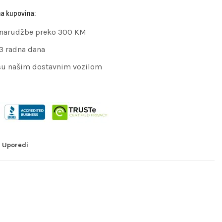
na kupovina:
 narudžbe preko 300 KM
 3 radna dana
su našim dostavnim vozilom
Uporedi