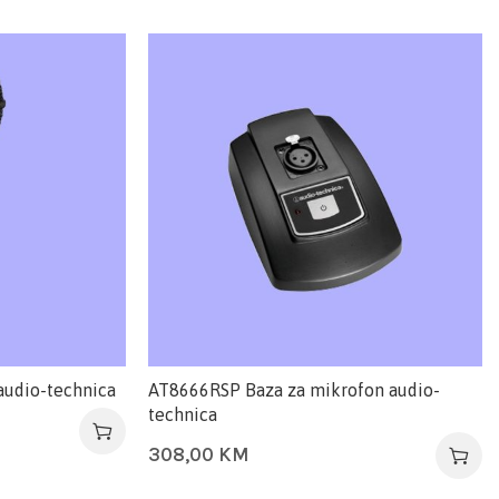
audio-technica
AT8666RSP Baza za mikrofon audio-
technica
308,00
KM