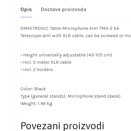
Opis
Dostava proizvoda
OMNITRONIC Table-Microphone Arm TMA-2 bk
Telescope arm with XLR cable, can be screwed or mo
• Height universally adjustable (43-105 cm)
• Incl. 5 meter XLR cable
• Incl. 2 holders
Color: Black
Type (general stands): Microphone stand (desk)
Weight: 1.49 kg
Povezani proizvodi