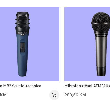
n MB2K audio-technica
Mikrofon žičani ATM510 
KM
280,50
KM