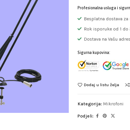
Profesionalna usluga i sigur
Besplatna dostava za
Rok isporuke od 1 do
Dostava na Vašu adre
Sigurna kupovina:
Dodaj u listu želja
Kategorija:
Mikrofoni
Podjeli: