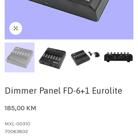
Dimmer Panel FD-6+1 Eurolite
185,00
KM
MXL-00310
70063802