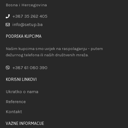
Bosna i Hercegovina
+387 35 262 405
info@setup.ba
PODRŠKA KUPCIMA
Našim kupcima smo uvijek na raspolaganju – putem
dežurnog telefona ili naših društvenih mreža.
+387 61 080 390
KORISNI LINKOVI
Ukratko o nama
Reference
Kontakt
VAŽNE INFORMACIJE