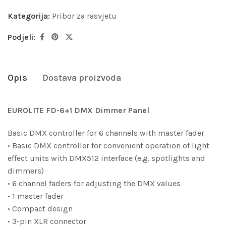
Kategorija:
Pribor za rasvjetu
Podjeli:
Opis
Dostava proizvoda
EUROLITE FD-6+1 DMX Dimmer Panel
Basic DMX controller for 6 channels with master fader
• Basic DMX controller for convenient operation of light
effect units with DMX512 interface (e.g. spotlights and
dimmers)
• 6 channel faders for adjusting the DMX values
• 1 master fader
• Compact design
• 3-pin XLR connector