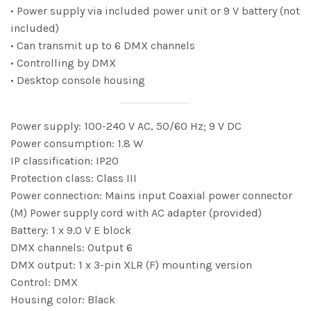
• Power supply via included power unit or 9 V battery (not
included)
• Can transmit up to 6 DMX channels
• Controlling by DMX
• Desktop console housing
Power supply: 100-240 V AC, 50/60 Hz; 9 V DC
Power consumption: 1.8 W
IP classification: IP20
Protection class: Class III
Power connection: Mains input Coaxial power connector
(M) Power supply cord with AC adapter (provided)
Battery: 1 x 9.0 V E block
DMX channels: Output 6
DMX output: 1 x 3-pin XLR (F) mounting version
Control: DMX
Housing color: Black