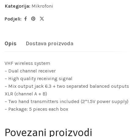
Kategorija:
Mikrofoni
Podjeli:
Opis
Dostava proizvoda
VHF wireless system
– Dual channel receiver
– High quality receiving signal
– Mix output jack 6.3 + two separated balanced outputs
XLR (channel A + B)
– Two hand transmitters included (2*1.5V power supply)
– Package: 5 pieces each box
Povezani proizvodi