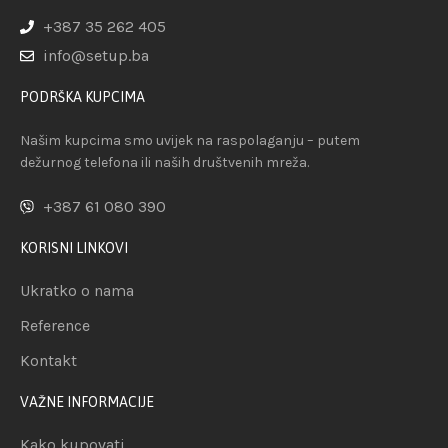
+387 35 262 405
info@setup.ba
PODRŠKA KUPCIMA
Našim kupcima smo uvijek na raspolaganju – putem
dežurnog telefona ili naših društvenih mreža.
+387 61 080 390
KORISNI LINKOVI
Ukratko o nama
Reference
Kontakt
VAŽNE INFORMACIJE
Kako kupovati