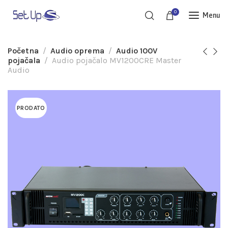
0
Menu
Početna
Audio oprema
Audio 100V
pojačala
Audio pojačalo MV1200CRE Master
Audio
PRODATO