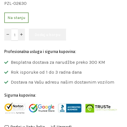
PZL-02630
Na stanju
Dodaj u korpu
Profesionalna usluga i sigurna kupovina:
Besplatna dostava za narudžbe preko 300 KM
Rok isporuke od 1 do 3 radna dana
Dostava na Vašu adresu našim dostavnim vozilom
Sigurna kupovina:
Dodaj u listu želja
Uporedi