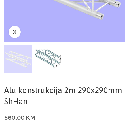
Alu konstrukcija 2m 290x290mm
ShHan
560,00
KM