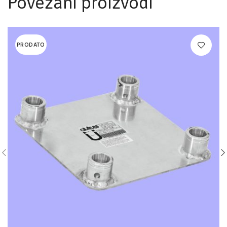
Povezani proizvodi
PRODATO