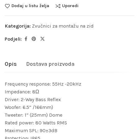
Dodaj u listu želja
Uporedi
Kategorija:
Zvučnici za montažu na zid
Podjeli:
Opis
Dostava proizvoda
Frequency response: 55Hz -20kHz
Impedance: 8Ω
Driver: 2-Way Bass Reflex
Woofer: 6.5” /166mm)
Tweeter: 1” (25mm) Dome
Rated power: 80 Watts RMS
Maximum SPL: 90±3dB
Protection: IP65