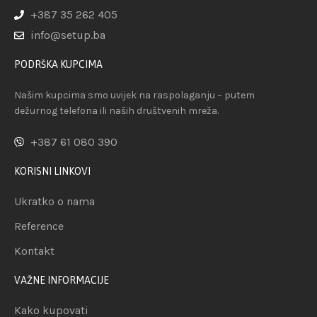
+387 35 262 405
info@setup.ba
PODRŠKA KUPCIMA
Našim kupcima smo uvijek na raspolaganju – putem
dežurnog telefona ili naših društvenih mreža.
+387 61 080 390
KORISNI LINKOVI
Ukratko o nama
Reference
Kontakt
VAŽNE INFORMACIJE
Kako kupovati