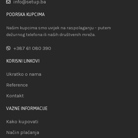
info@setup.ba
PODRŠKA KUPCIMA
Našim kupcima smo uvijek na raspolaganju – putem
dežurnog telefona ili naših društvenih mreža.
+387 61 080 390
KORISNI LINKOVI
Ukratko o nama
Reference
Kontakt
VAŽNE INFORMACIJE
Kako kupovati
Način plaćanja