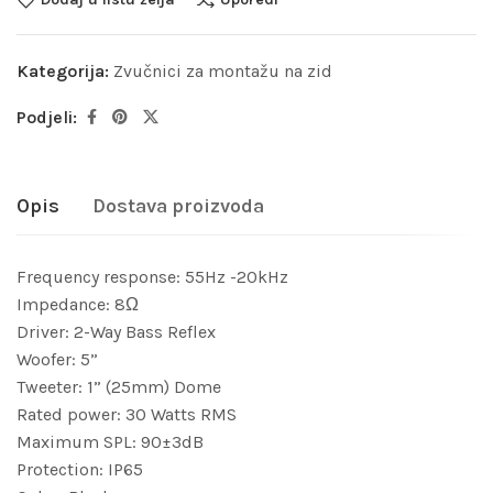
Kategorija:
Zvučnici za montažu na zid
Podjeli:
Opis
Dostava proizvoda
Frequency response: 55Hz -20kHz
Impedance: 8Ω
Driver: 2-Way Bass Reflex
Woofer: 5”
Tweeter: 1” (25mm) Dome
Rated power: 30 Watts RMS
Maximum SPL: 90±3dB
Protection: IP65