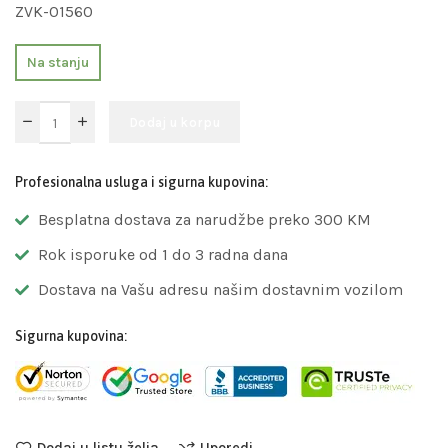
ZVK-01560
Na stanju
Dodaj u korpu
Profesionalna usluga i sigurna kupovina:
Besplatna dostava za narudžbe preko 300 KM
Rok isporuke od 1 do 3 radna dana
Dostava na Vašu adresu našim dostavnim vozilom
Sigurna kupovina:
Dodaj u listu želja
Uporedi