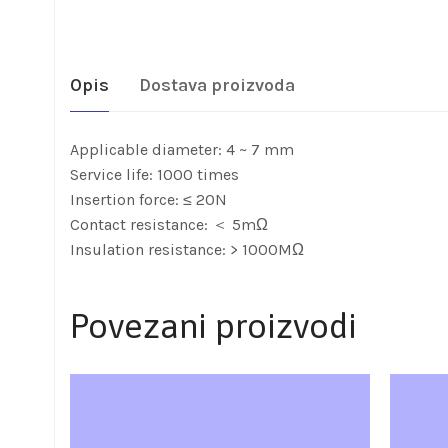
Opis
Dostava proizvoda
Applicable diameter: 4 ~ 7 mm
Service life: 1000 times
Insertion force: ≤ 20N
Contact resistance: ＜ 5mΩ
Insulation resistance: > 1000MΩ
Povezani proizvodi