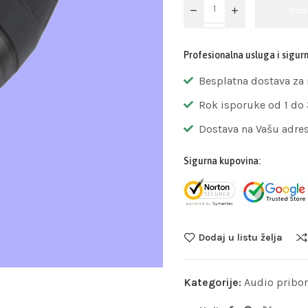
Dod
Profesionalna usluga i sigur
Besplatna dostava za
Rok isporuke od 1 do
Dostava na Vašu adre
Sigurna kupovina:
Dodaj u listu želja
Kategorije:
Audio pribor