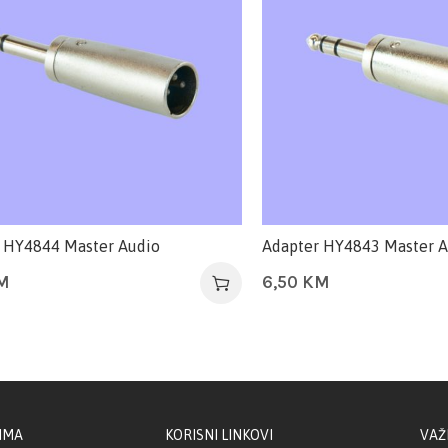
 HY4844 Master Audio
Adapter HY4843 Master A
M
6,50
KM
IMA
KORISNI LINKOVI
VAŽ