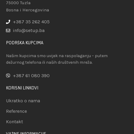
75000 Tuzla
Bosna i Hercegovina
+387 35 262 405
info@setup.ba
PODRŠKA KUPCIMA
Našim kupcima smo uvijek na raspolaganju – putem
dežurnog telefona ili naših društvenih mreža.
+387 61 080 390
KORISNI LINKOVI
Ukratko o nama
Reference
Kontakt