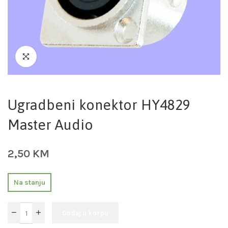
Ugradbeni konektor HY4829
Master Audio
2,50
KM
Na stanju
Dodaj u korpu