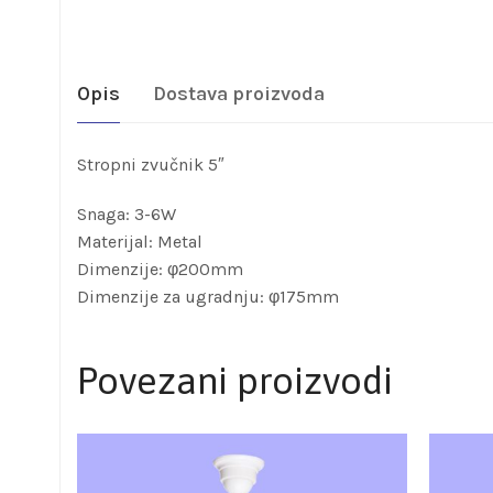
Opis
Dostava proizvoda
Stropni zvučnik 5″
Snaga: 3-6W
Materijal: Metal
Dimenzije: φ200mm
Dimenzije za ugradnju: φ175mm
Povezani proizvodi