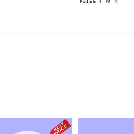
Podjeli: