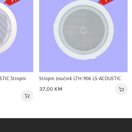
TIC Stropni
Stropni zvučnik LTH-906 LS-ACOUSTIC
37,00
KM