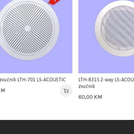
 zvučnik LTH-701 LS-ACOUSTIC
LTH-8315 2-way LS-ACOUS
zvučnik
KM
60,00
KM