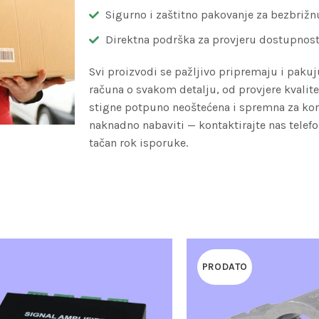
Sigurno i zaštitno pakovanje za bezbriž
Direktna podrška za provjeru dostupnost
Svi proizvodi se pažljivo pripremaju i pakuj
računa o svakom detalju, od provjere kvalit
stigne potpuno neoštećena i spremna za kori
naknadno nabaviti — kontaktirajte nas telef
tačan rok isporuke.
PRODATO