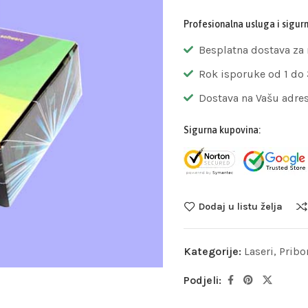
Profesionalna usluga i sigur
Besplatna dostava za
Rok isporuke od 1 do
Dostava na Vašu adre
Sigurna kupovina:
Dodaj u listu želja
Kategorije:
Laseri
,
Pribo
Podjeli: