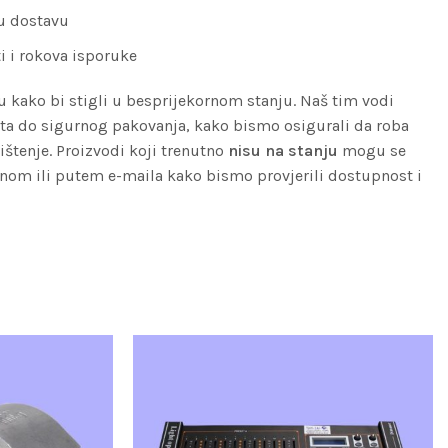
nu dostavu
i i rokova isporuke
u kako bi stigli u besprijekornom stanju. Naš tim vodi
eta do sigurnog pakovanja, kako bismo osigurali da roba
štenje. Proizvodi koji trenutno
nisu na stanju
mogu se
onom ili putem e-maila kako bismo provjerili dostupnost i