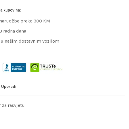
na kupovina:
 narudžbe preko 300 KM
 3 radna dana
su našim dostavnim vozilom
Uporedi
r za rasvjetu