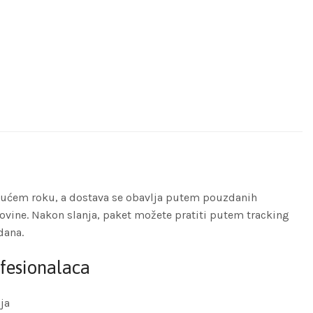
ćem roku, a dostava se obavlja putem pouzdanih
ovine. Nakon slanja, paket možete pratiti putem tracking
dana.
fesionalaca
ja