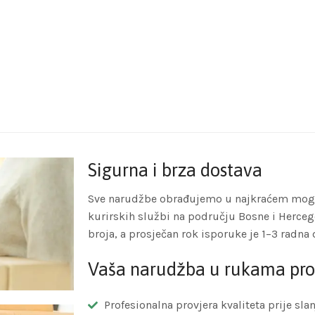
Sigurna i brza dostava
Sve narudžbe obrađujemo u najkraćem mogu
kurirskih službi na području Bosne i Herceg
broja, a prosječan rok isporuke je 1–3 radna 
Vaša narudžba u rukama pro
Profesionalna provjera kvaliteta prije slan