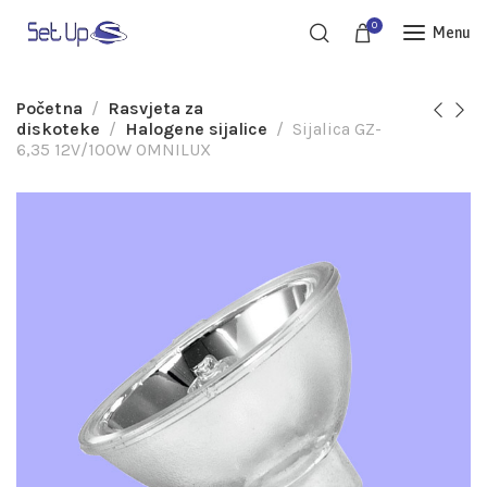
0
Menu
Početna
Rasvjeta za
diskoteke
Halogene sijalice
Sijalica GZ-
6,35 12V/100W OMNILUX