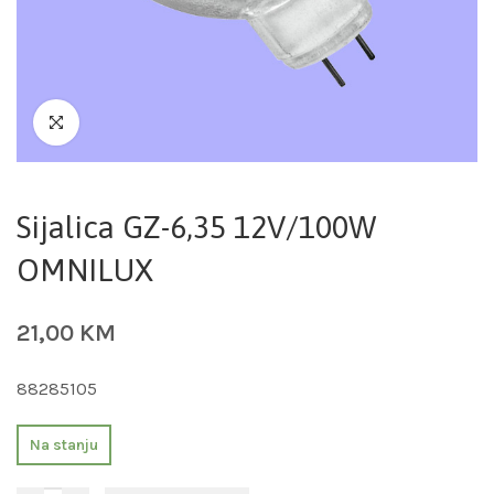
Sijalica GZ-6,35 12V/100W
OMNILUX
21,00
KM
88285105
Na stanju