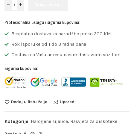
Dodaj u korpu
Profesionalna usluga i sigurna kupovina:
Besplatna dostava za narudžbe preko 300 KM
Rok isporuke od 1 do 3 radna dana
Dostava na Vašu adresu našim dostavnim vozilom
Sigurna kupovina:
Dodaj u listu želja
Uporedi
Kategorije:
Halogene sijalice
,
Rasvjeta za diskoteke
Podjeli: