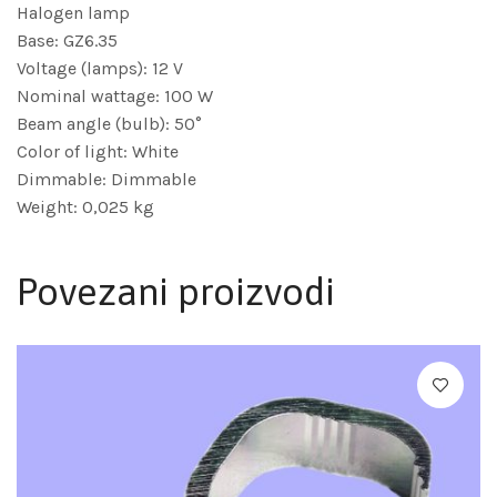
Halogen lamp
Base: GZ6.35
Voltage (lamps): 12 V
Nominal wattage: 100 W
Beam angle (bulb): 50°
Color of light: White
Dimmable: Dimmable
Weight: 0,025 kg
Povezani proizvodi