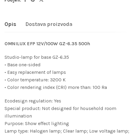
Opis
Dostava proizvoda
OMNILUX EFP 12V/100W GZ-6.35 500h
Studio-lamp for base GZ-6.35
• Base one-sided
• Easy replacement of lamps
• Color temperature: 3200 K
• Color rendering index (CRI) more than: 100 Ra
Ecodesign regulation: Yes
Special product: Not designed for household room
illumination
Purpose: Show effect lighting
Lamp type: Halogen lamp; Clear lamp; Low voltage lamp;