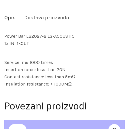
Opis
Dostava proizvoda
Power Bar LB2027-2 LS-ACOUSTIC
1x IN, 1xOUT
Service life: 1000 times
Insertion force: less than 20N
Contact resistance: less than 5mΩ
Insulation resistance: > 1000MΩ
Povezani proizvodi