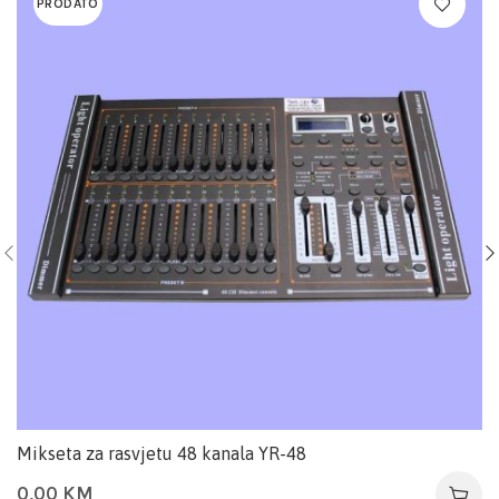
PRODATO
Mikseta za rasvjetu 48 kanala YR-48
0,00
KM