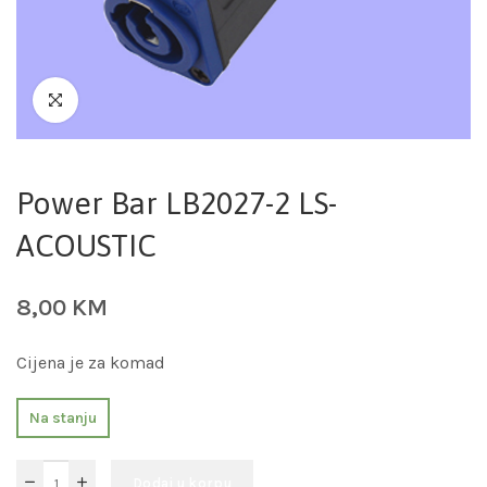
Power Bar LB2027-2 LS-
ACOUSTIC
8,00
KM
Cijena je za komad
Na stanju
Dodaj u korpu