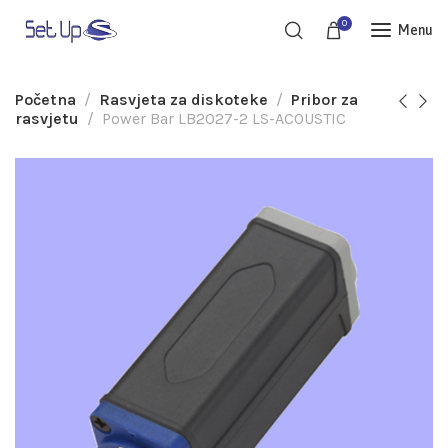
0
Menu
Početna
Rasvjeta za diskoteke
Pribor za
rasvjetu
Power Bar LB2027-2 LS-ACOUSTIC