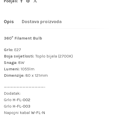
Podjeli:
Opis
Dostava proizvoda
360° Filament Bulb
Grlo:
E27
Boja svijetlosti:
Toplo bijela (2700K)
Snaga:
8W
Lumeni:
1055lm
Dimenzije:
80 x 121mm
—————————————-
Dodatak:
Grlo
H-FL-002
Grlo
H-FL-003
Napojni kabal
W-FL-N