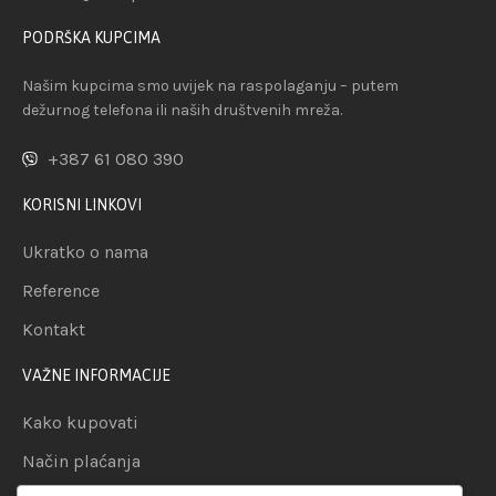
PODRŠKA KUPCIMA
Našim kupcima smo uvijek na raspolaganju – putem
dežurnog telefona ili naših društvenih mreža.
+387 61 080 390
KORISNI LINKOVI
Ukratko o nama
Reference
Kontakt
VAŽNE INFORMACIJE
Kako kupovati
Način plaćanja