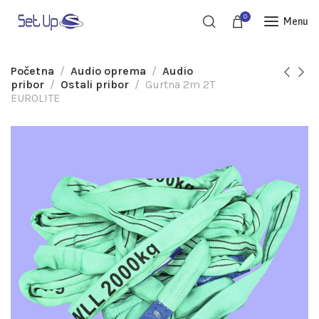
0
Menu
Početna
Audio oprema
Audio
pribor
Ostali pribor
Gurtna 2m 2T
EUROLITE