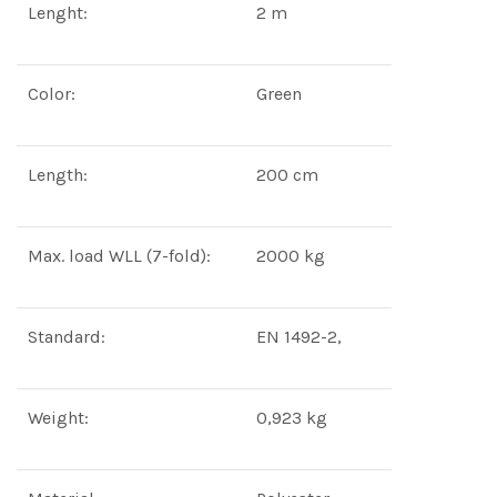
Lenght:
2 m
Color:
Green
Length:
200 cm
Max. load WLL (7-fold):
2000 kg
Standard:
EN 1492-2,
Weight:
0,923 kg