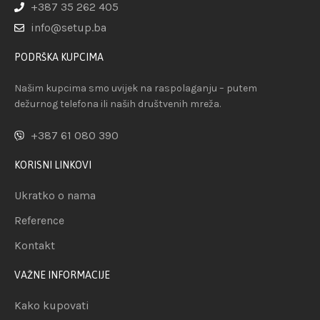
+387 35 262 405
info@setup.ba
PODRŠKA KUPCIMA
Našim kupcima smo uvijek na raspolaganju – putem
dežurnog telefona ili naših društvenih mreža.
+387 61 080 390
KORISNI LINKOVI
Ukratko o nama
Reference
Kontakt
VAŽNE INFORMACIJE
Kako kupovati