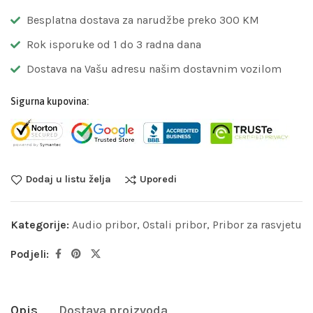
Besplatna dostava za narudžbe preko 300 KM
Rok isporuke od 1 do 3 radna dana
Dostava na Vašu adresu našim dostavnim vozilom
Sigurna kupovina:
Dodaj u listu želja
Uporedi
Kategorije:
Audio pribor
,
Ostali pribor
,
Pribor za rasvjetu
Podjeli:
Opis
Dostava proizvoda