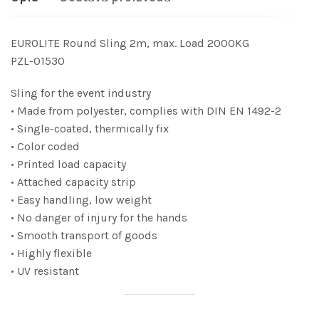
EUROLITE Round Sling 2m, max. Load 2000KG
PZL-01530
Sling for the event industry
• Made from polyester, complies with DIN EN 1492-2
• Single-coated, thermically fix
• Color coded
• Printed load capacity
• Attached capacity strip
• Easy handling, low weight
• No danger of injury for the hands
• Smooth transport of goods
• Highly flexible
• UV resistant