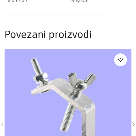
Material:
Polyester
Povezani proizvodi