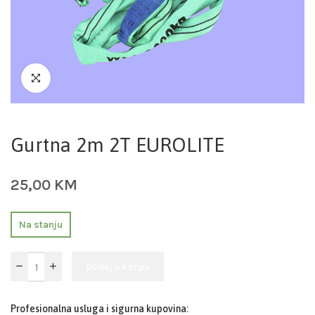
Gurtna 2m 2T EUROLITE
25,00
KM
Na stanju
Dodaj u korpu
Profesionalna usluga i sigurna kupovina: