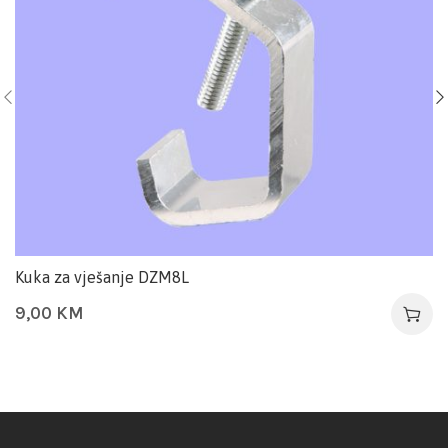
Kuka za vješanje DZM8L
9,00
KM