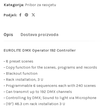
Kategorija:
Pribor za rasvjetu
Podjeli:
Opis
Dostava proizvoda
EUROLITE DMX Operator 192 Controller
• 8 preset scenes
• Copy function for the scenes, programs and records
• Blackout function
• Rack installation, 3 U
• Programmable 6 sequencens each with 240 scenes
• Can transmit up to 192 DMX channels
• Controlling by DMX; Sound to light via Microphone
• (19”) 48.3 cm rack installation 3 U