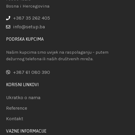
Bosna i Hercegovina
+387 35 262 405
info@setup.ba
PODRŠKA KUPCIMA
Našim kupcima smo uvijek na raspolaganju – putem
dežurnog telefona ili naših društvenih mreža.
+387 61 080 390
KORISNI LINKOVI
Ukratko o nama
Reference
Kontakt
VAŽNE INFORMACIJE