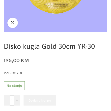
Disko kugla Gold 30cm YR-30
125,00
KM
PZL-05700
Na stanju
Dodaj u korpu